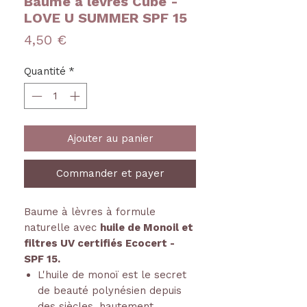
Baume à lèvres Cube -
LOVE U SUMMER SPF 15
Prix
4,50 €
Quantité
*
Ajouter au panier
Commander et payer
Baume à lèvres à formule
naturelle avec
huile de Monoil et
filtres UV certifiés Ecocert -
SPF 15.
L'huile de monoï est le secret
de beauté polynésien depuis
des siècles, hautement