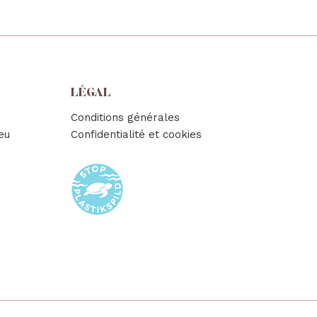
onnel
LÉGAL
Conditions générales
eu
Confidentialité et cookies