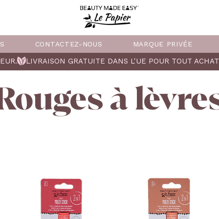
US
CONTACTEZ-NOUS
MARQUE PRIVÉE
EUR.
Rouges à lèvre