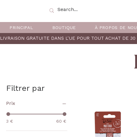
PRINCIPAL
BOUTIQUE
À PROPOS DE NO
LIVRAISON GRATUITE DANS L'UE POUR TOUT ACHAT DE 30 
Filtrer par
Prix
3 €
60 €