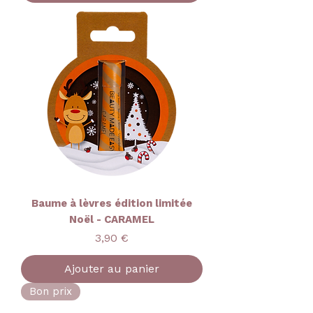
Baume à lèvres édition limitée
Noël - CARAMEL
Prix
3,90 €
Ajouter au panier
Bon prix