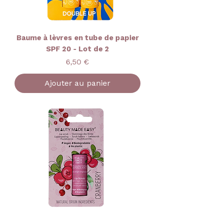
Baume à lèvres en tube de papier
SPF 20 - Lot de 2
Prix
6,50 €
Ajouter au panier