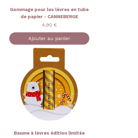
Gommage pour les lèvres en tube
de papier - CANNEBERGE
Prix
4,90 €
Ajouter au panier
Baume à lèvres édition limitée