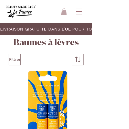
LIVRAISON GRATUITE DANS L'UE POUR TOUT ACHAT DE 30 
Baumes à lèvres
Filtrer