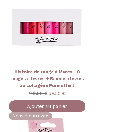
Histoire de rouge à lèvres - 8
rouges à lèvres + Baume à lèvres
au collagène Pure offert
Prix original
Prix promotionnel
119,00 €
59,50 €
Ajouter au panier
Nouvelle arrivée