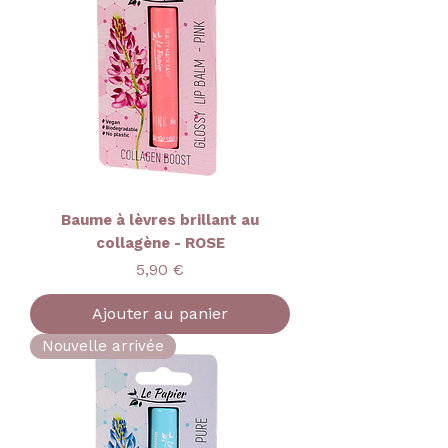
Baume à lèvres brillant au
collagène - ROSE
Prix
5,90 €
Ajouter au panier
Nouvelle arrivée