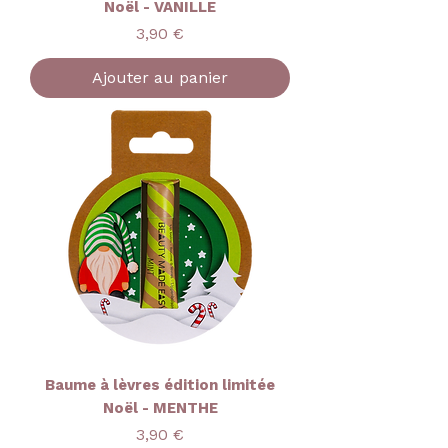
Noël - VANILLE
Prix
3,90 €
Ajouter au panier
Baume à lèvres édition limitée
Noël - MENTHE
Prix
3,90 €