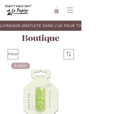
LIVRAISON GRATUITE DANS L'UE POUR TOUT ACHAT DE 30 
Boutique
Filtrer
À venir