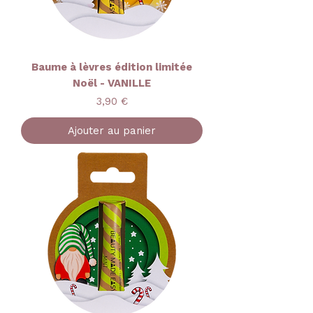
Baume à lèvres édition limitée
Noël - VANILLE
Prix
3,90 €
Ajouter au panier