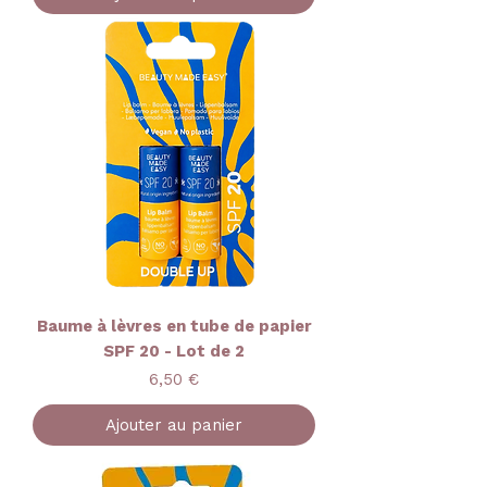
Baume à lèvres en tube de papier
SPF 20 - Lot de 2
Prix
6,50 €
Ajouter au panier