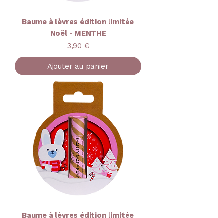
Baume à lèvres édition limitée
Noël - MENTHE
Prix
3,90 €
Ajouter au panier
Baume à lèvres édition limitée