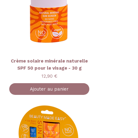
Crème solaire minérale naturelle
SPF 50 pour le visage - 30 g
Prix
12,90 €
Ajouter au panier