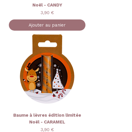
Noël - CANDY
Prix
3,90 €
Ajouter au panier
Baume à lèvres édition limitée
Noël - CARAMEL
Prix
3,90 €