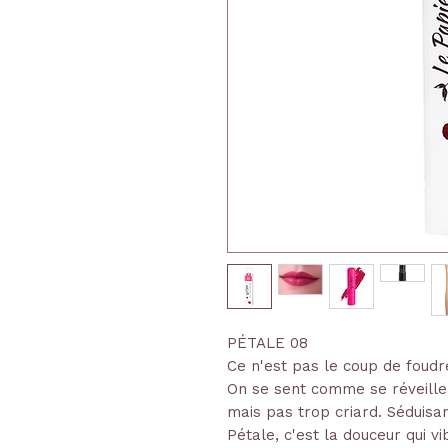
PÉTALE 08
Ce n'est pas le coup de foudr
On se sent comme se réveiller 
mais pas trop criard. Séduisan
Pétale, c'est la douceur qui vi