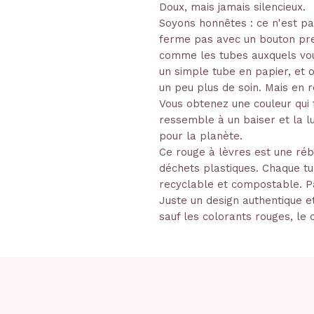
Doux, mais jamais silencieux.
Soyons honnêtes : ce n'est pas
ferme pas avec un bouton pres
comme les tubes auxquels vou
un simple tube en papier, et o
un peu plus de soin. Mais en r
Vous obtenez une couleur qui f
ressemble à un baiser et la l
pour la planète.
Ce rouge à lèvres est une rébe
déchets plastiques. Chaque tu
recyclable et compostable. Pa
Juste un design authentique et
sauf les colorants rouges, le