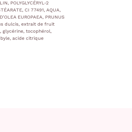
LIN, POLYGLYCÉRYL-2
TÉARATE, CI 77491, AQUA,
 D'OLEA EUROPAEA, PRUNUS
 dulcis, extrait de fruit
, glycérine, tocophérol,
byle, acide citrique