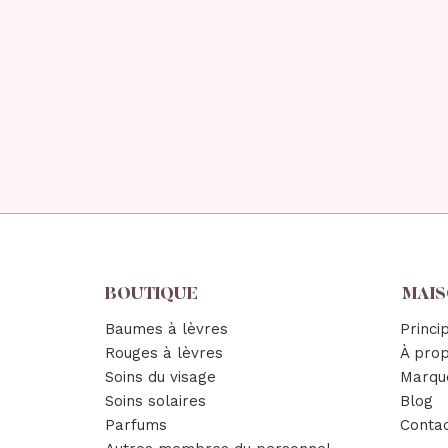
BOUTIQUE
MAI
Baumes à lèvres
Princi
Rouges à lèvres
À pro
Soins du visage
Marqu
Soins solaires
Blog
Parfums
Conta