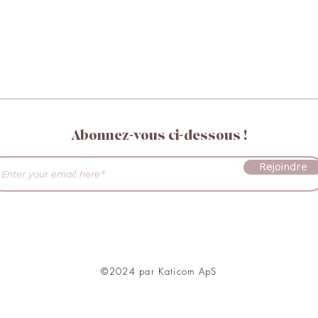
Abonnez-vous ci-dessous !
Rejoindre
©2024 par Katicom ApS