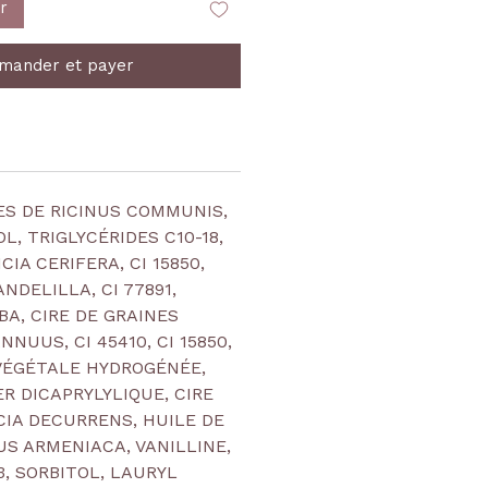
r
ander et payer
ES DE RICINUS COMMUNIS,
, TRIGLYCÉRIDES C10-18,
CIA CERIFERA, CI 15850,
ANDELILLA, CI 77891,
BA, CIRE DE GRAINES
NUUS, CI 45410, CI 15850,
E VÉGÉTALE HYDROGÉNÉE,
R DICAPRYLYLIQUE, CIRE
CIA DECURRENS, HUILE DE
S ARMENIACA, VANILLINE,
3, SORBITOL, LAURYL