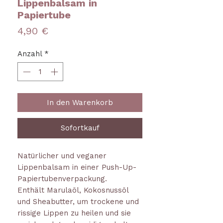
Lippenbalsam in
Papiertube
Preis
4,90 €
Anzahl
*
In den Warenkorb
Sofortkauf
Natürlicher und veganer
Lippenbalsam in einer Push-Up-
Papiertubenverpackung.
Enthält Marulaöl, Kokosnussöl
und Sheabutter, um trockene und
rissige Lippen zu heilen und sie