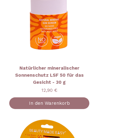
Natürlicher mineralischer
Sonnenschutz LSF 50 für das
Gesicht - 30 g
Preis
12,90 €
In den Warenkorb