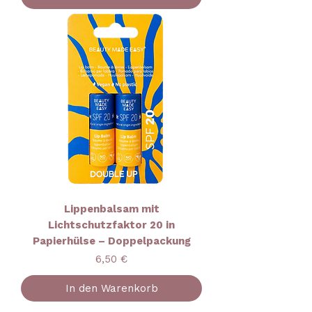
Lippenbalsam mit
Lichtschutzfaktor 20 in
Papierhülse – Doppelpackung
Preis
6,50 €
In den Warenkorb