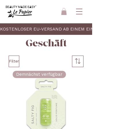
KOSTENLOSER EU-VERSAND AB EINEM EINKAUFSWERT VO
Geschäft
Filter
Demnächst verfügbar