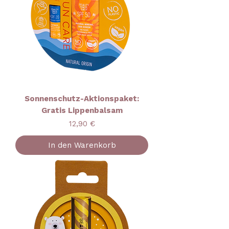
Sonnenschutz-Aktionspaket:
Gratis Lippenbalsam
Preis
12,90 €
In den Warenkorb