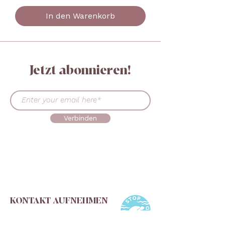
In den Warenkorb
Jetzt abonnieren!
Verbinden
KONTAKT AUFNEHMEN
+45 30519302