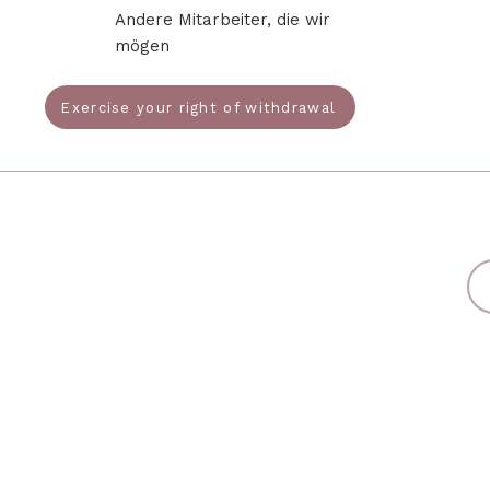
Andere Mitarbeiter, die wir
mögen
Exercise your right of withdrawal