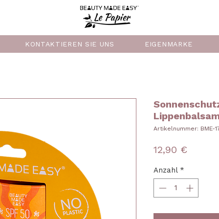
KONTAKTIEREN SIE UNS
EIGENMARKE
Sonnenschutz
Lippenbalsa
Artikelnummer: BME-1
Preis
12,90 €
Anzahl
*