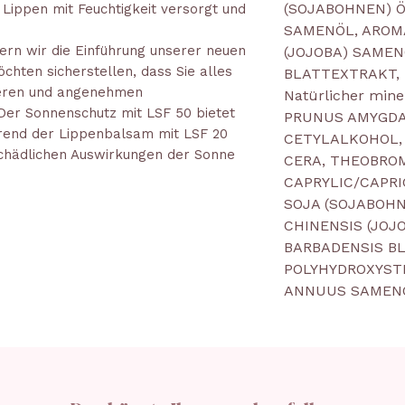
(SOJABOHNEN) 
 Lippen mit Feuchtigkeit versorgt und
SAMENÖL, AROM
ern wir die Einführung unserer neuen
(JOJOBA) SAMEN
hten sicherstellen, dass Sie alles
BLATTEXTRAKT,
cheren und angenehmen
Natürlicher mine
Der Sonnenschutz mit LSF 50 bietet
PRUNUS AMYGDAL
rend der Lippenbalsam mit LSF 20
CETYLALKOHOL,
schädlichen Auswirkungen der Sonne
CERA, THEOBRO
CAPRYLIC/CAPRI
SOJA (SOJABOHN
CHINENSIS (JOJ
BARBADENSIS B
POLYHYDROXYST
ANNUUS SAMENÖ