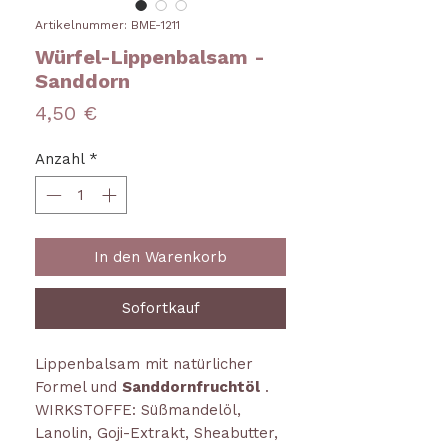
Artikelnummer: BME-1211
Würfel-Lippenbalsam -
Sanddorn
Preis
4,50 €
Anzahl
*
In den Warenkorb
Sofortkauf
Lippenbalsam mit natürlicher
Formel und
Sanddornfruchtöl
.
WIRKSTOFFE: Süßmandelöl,
Lanolin, Goji-Extrakt, Sheabutter,