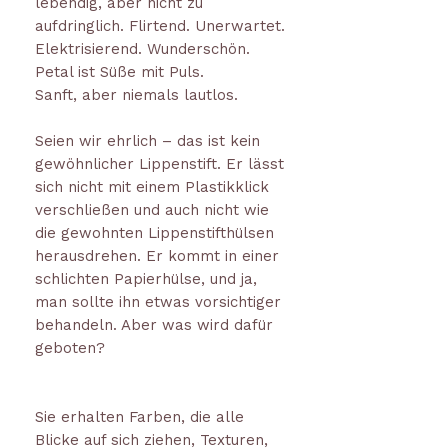
lebendig, aber nicht zu
aufdringlich. Flirtend. Unerwartet.
Elektrisierend. Wunderschön.
Petal ist Süße mit Puls.
Sanft, aber niemals lautlos.
Seien wir ehrlich – das ist kein
gewöhnlicher Lippenstift. Er lässt
sich nicht mit einem Plastikklick
verschließen und auch nicht wie
die gewohnten Lippenstifthülsen
herausdrehen. Er kommt in einer
schlichten Papierhülse, und ja,
man sollte ihn etwas vorsichtiger
behandeln. Aber was wird dafür
geboten?
Sie erhalten Farben, die alle
Blicke auf sich ziehen, Texturen,