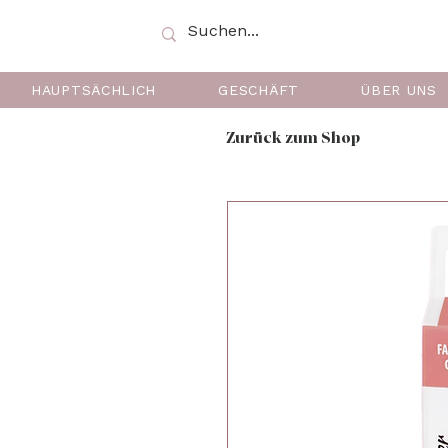
HAUPTSÄCHLICH
GESCHÄFT
ÜBER UNS
Zurück zum Shop