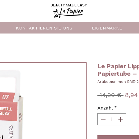
KONTAKTIEREN SIE UNS
EIGENMARKE
Le Papier Lip
Papiertube –
Artikelnummer: BME-2
Stan
 14,90 € 
8,94
Anzahl
*