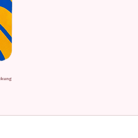
ckung