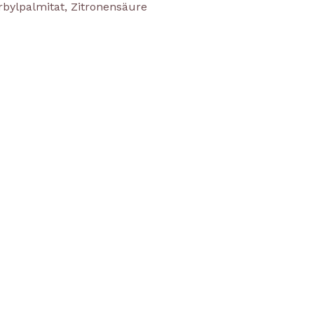
rbylpalmitat, Zitronensäure