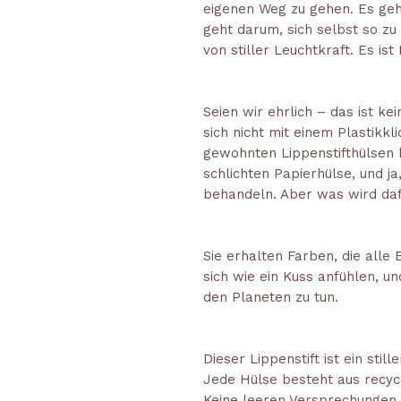
eigenen Weg zu gehen. Es geht
geht darum, sich selbst so zu 
von stiller Leuchtkraft. Es ist
Seien wir ehrlich – das ist ke
sich nicht mit einem Plastikkl
gewohnten Lippenstifthülsen 
schlichten Papierhülse, und ja
behandeln. Aber was wird da
Sie erhalten Farben, die alle B
sich wie ein Kuss anfühlen, u
den Planeten zu tun.
Dieser Lippenstift ist ein stil
Jede Hülse besteht aus recy
Keine leeren Versprechungen.