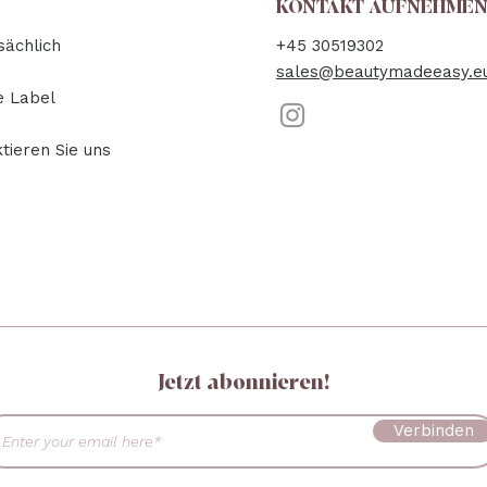
KONTAKT AUFNEHME
ächlich
+45 30519302
sales@beautymadeeasy.e
e Label
tieren Sie uns
Jetzt abonnieren!
Verbinden