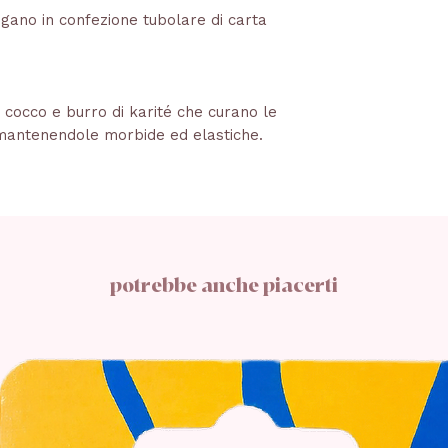
gano in confezione tubolare di carta
i cocco e burro di karité che curano le
mantenendole morbide ed elastiche.
potrebbe anche piacerti