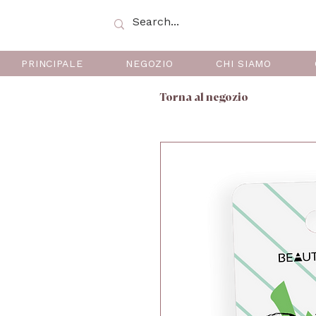
PRINCIPALE
NEGOZIO
CHI SIAMO
Torna al negozio