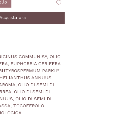
ello
Acquista ora
 RICINUS COMMUNIS*, OLIO
ERA, EUPHORBIA CERIFERA
 BUTYROSPERMUM PARKII*,
I HELIANTHUS ANNUUS,
AROMA, OLIO DI SEMI DI
REA, OLIO DI SEMI DI
UUS, OLIO DI SEMI DI
ASSA, TOCOFEROLO.
IOLOGICA