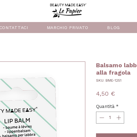
CONTATTACI
MARCHIO PRIVATO
BLOG
Balsamo labbr
alla fragola
SKU: BME-1251
Prezzo
4,50 €
Quantità
*