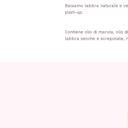
Balsamo labbra naturale e ve
push-up.
Contiene olio di marula, olio d
labbra secche e screpolate, 