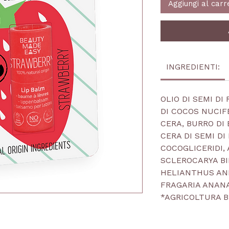
Aggiungi al carr
INGREDIENTI:
OLIO DI SEMI DI
DI COCOS NUCIF
CERA, BURRO DI
CERA DI SEMI D
COCOGLICERIDI, 
SCLEROCARYA BIR
HELIANTHUS ANN
FRAGARIA ANAN
*AGRICOLTURA B