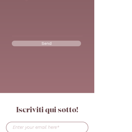
Send
Iscriviti qui sotto!