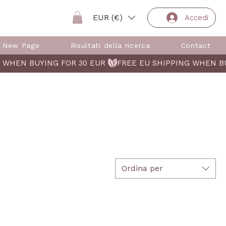
EUR (€)
Accedi
New Page
Risultati della ricerca
Contact
Ordina per