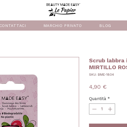
CONTATTACI
MARCHIO PRIVATO
BLOG
Scrub labbra 
MIRTILLO R
SKU: BME-1804
Prezzo
4,90 €
Quantità
*