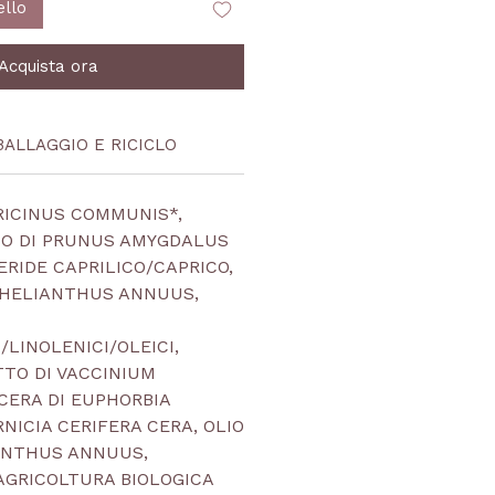
ello
Acquista ora
BALLAGGIO E RICICLO
 RICINUS COMMUNIS*,
IO DI PRUNUS AMYGDALUS
ERIDE CAPRILICO/CAPRICO,
I HELIANTHUS ANNUUS,
/LINOLENICI/OLEICI,
TTO DI VACCINIUM
CERA DI EUPHORBIA
NICIA CERIFERA CERA, OLIO
IANTHUS ANNUUS,
*AGRICOLTURA BIOLOGICA