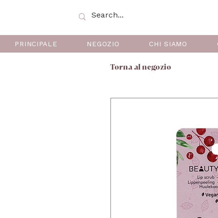
PRINCIPALE
NEGOZIO
CHI SIAMO
Torna al negozio