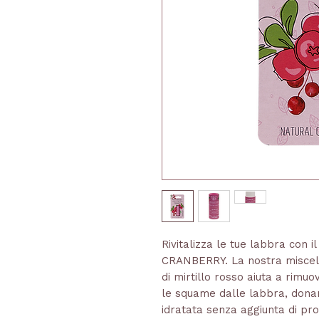
Rivitalizza le tue labbra con 
CRANBERRY. La nostra miscela
di mirtillo rosso aiuta a rimuo
le squame dalle labbra, donan
idratata senza aggiunta di pro