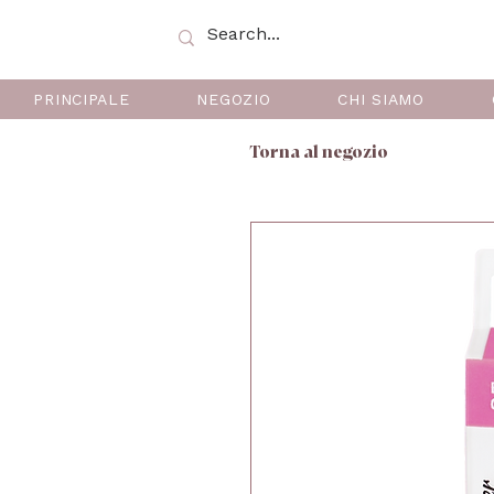
PRINCIPALE
NEGOZIO
CHI SIAMO
Torna al negozio