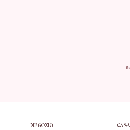
Ba
NEGOZIO
CAS