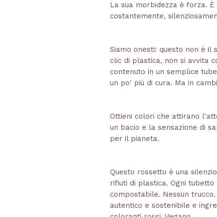
La sua morbidezza è forza. È s
costantemente, silenziosamen
Siamo onesti: questo non è il 
clic di plastica, non si avvita 
contenuto in un semplice tubett
un po' più di cura. Ma in camb
Ottieni colori che attirano l'a
un bacio e la sensazione di s
per il pianeta.
Questo rossetto è una silenzio
rifiuti di plastica. Ogni tubetto
compostabile. Nessun trucco.
autentico e sostenibile e ingre
coloranti rossi. Vegano.