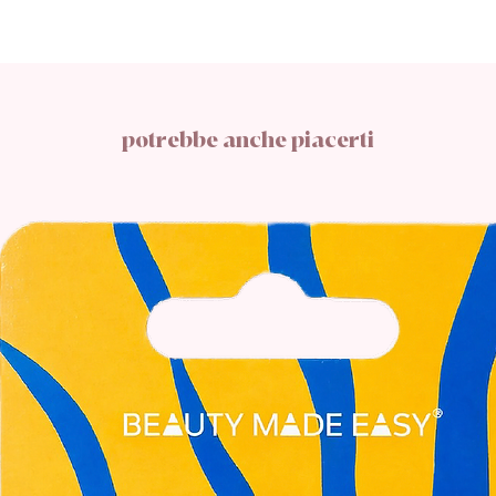
potrebbe anche piacerti