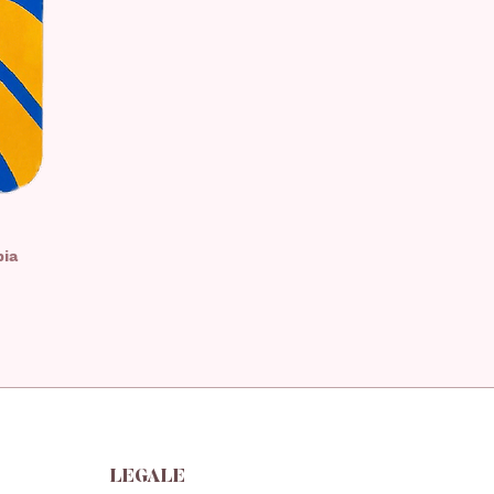
pia
LEGALE