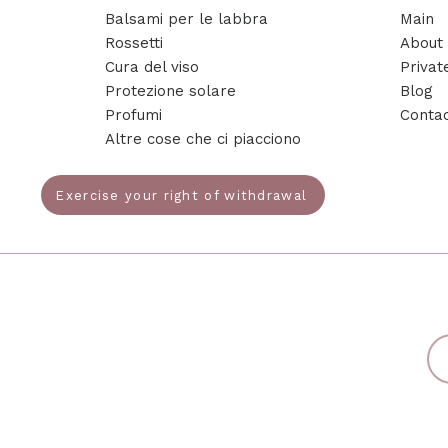
Balsami per le labbra
Main
Rossetti
About
Cura del viso
Privat
Protezione solare
Blog
Profumi
Conta
Altre cose che ci piacciono
Exercise your right of withdrawal