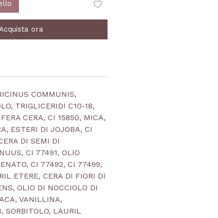
ello
Acquista ora
 RICINUS COMMUNIS,
, TRIGLICERIDI C10-18,
FERA CERA, CI 15850, MICA,
, ESTERI DI JOJOBA, CI
 CERA DI SEMI DI
UUS, CI 77491, OLIO
NATO, CI 77492, CI 77499,
IL ETERE, CERA DI FIORI DI
NS, OLIO DI NOCCIOLO DI
CA, VANILLINA,
, SORBITOLO, LAURIL