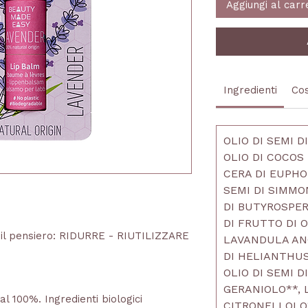
Aggiungi al carr
Ingredienti
Cos
OLIO DI SEMI 
OLIO DI COCOS
CERA DI EUPHOR
SEMI DI SIMMO
DI BUTYROSPER
DI FRUTTO DI 
n il pensiero: RIDURRE - RIUTILIZZARE
LAVANDULA ANG
DI HELIANTHU
OLIO DI SEMI D
GERANIOLO**, 
al 100%. Ingredienti biologici
CITRONELLOLO