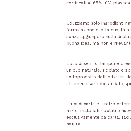
certificati al 65%. 0% plastica
Utilizziamo solo ingredienti n
formulazione di alta qualità a
senza aggiungere nulla di el
buona idea, ma non è rilevant
L'olio di semi di lampone pres
un olio naturale, riciclato e s
sottoprodotto dell'industria d
altrimenti sarebbe andato sp
I tubi di carta e il retro este
mix di materiali riciclati e nuov
esclusivamente da carta, facil
natura.