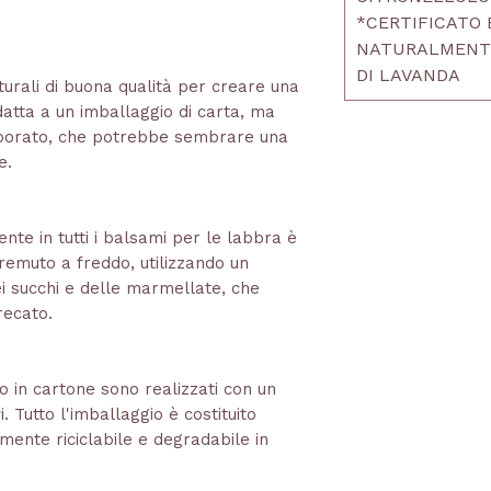
.
*CERTIFICATO 
NATURALMENTE
DI LAVANDA
aturali di buona qualità per creare una
datta a un imballaggio di carta, ma
aborato, che potrebbe sembrare una
e.
ente in tutti i balsami per le labbra è
premuto a freddo, utilizzando un
ei succhi e delle marmellate, che
recato.
rno in cartone sono realizzati con un
i. Tutto l'imballaggio è costituito
mente riciclabile e degradabile in