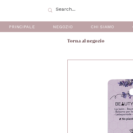
PRINCIPALE
NEGOZIO
CHI SIAMO
Torna al negozio