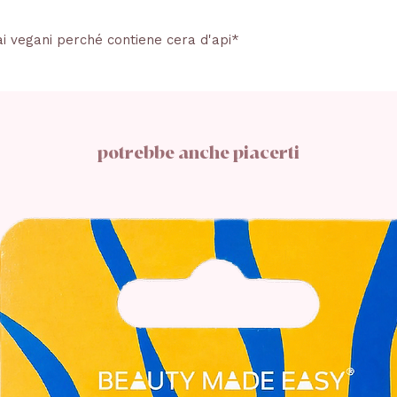
ai vegani perché contiene cera d'api*
potrebbe anche piacerti