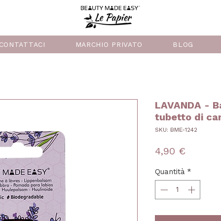
CONTATTACI
MARCHIO PRIVATO
BLOG
LAVANDA - Ba
tubetto di ca
SKU: BME-1242
Prezzo
4,90 €
Quantità
*